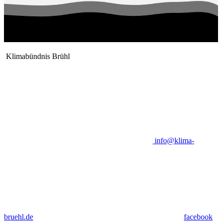
Klimabündnis Brühl
info@klima-
bruehl.de
facebook